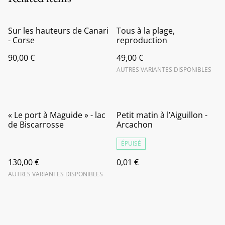
Sur les hauteurs de Canari
Tous à la plage,
- Corse
reproduction
90,00 €
49,00 €
AUTRES VARIANTES DISPONIBLES
« Le port à Maguide » - lac
Petit matin à l’Aiguillon -
de Biscarrosse
Arcachon
ÉPUISÉ
130,00 €
0,01 €
AUTRES VARIANTES DISPONIBLES