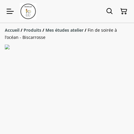
Accueil
/
Produits
/
Mes études atelier
/
Fin de soirée à
l’océan - Biscarrosse