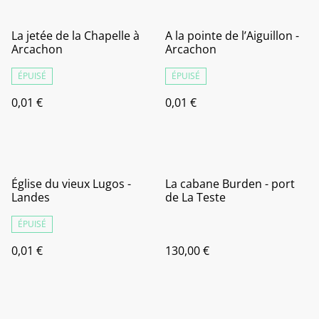
La jetée de la Chapelle à
A la pointe de l’Aiguillon -
Arcachon
Arcachon
ÉPUISÉ
ÉPUISÉ
0,01 €
0,01 €
Église du vieux Lugos -
La cabane Burden - port
Landes
de La Teste
ÉPUISÉ
0,01 €
130,00 €