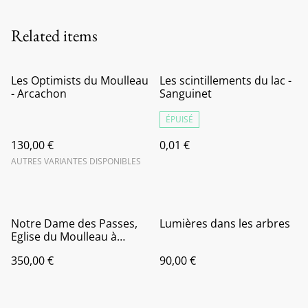
Related items
Les Optimists du Moulleau
Les scintillements du lac -
- Arcachon
Sanguinet
ÉPUISÉ
130,00 €
0,01 €
AUTRES VARIANTES DISPONIBLES
Notre Dame des Passes,
Lumières dans les arbres
Eglise du Moulleau à
Arcachon
350,00 €
90,00 €