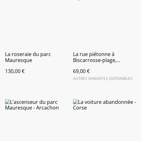
La roseraie du parc
La rue piétonne à
Mauresque
Biscarrosse-plage,
reproduction
130,00 €
69,00 €
AUTRES VARIANTES DISPONIBLES