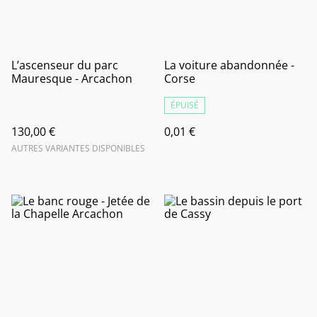
L’ascenseur du parc
La voiture abandonnée -
Mauresque - Arcachon
Corse
ÉPUISÉ
130,00 €
0,01 €
AUTRES VARIANTES DISPONIBLES