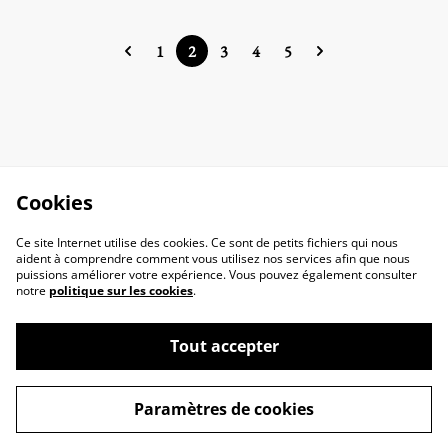
1
2
3
4
5
Cookies
Ce site Internet utilise des cookies. Ce sont de petits fichiers qui nous
aident à comprendre comment vous utilisez nos services afin que nous
puissions améliorer votre expérience. Vous pouvez également consulter
notre
politique sur les cookies
.
Contactez-nous
Conditions
Tout accepter
Politique de
Politique de cookies
confidentialité
Paramètres de cookies