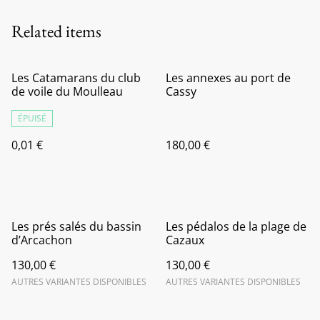
Related items
Les Catamarans du club
Les annexes au port de
de voile du Moulleau
Cassy
ÉPUISÉ
0,01 €
180,00 €
Les prés salés du bassin
Les pédalos de la plage de
d’Arcachon
Cazaux
130,00 €
130,00 €
AUTRES VARIANTES DISPONIBLES
AUTRES VARIANTES DISPONIBLES